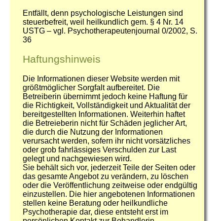
Entfällt, denn psychologische Leistungen sind
steuerbefreit, weil heilkundlich gem. § 4 Nr. 14
USTG – vgl. Psychotherapeutenjournal 0/2002, S.
36
Haftungshinweis
Die Informationen dieser Website werden mit
größtmöglicher Sorgfalt aufbereitet. Die
Betreiberin übernimmt jedoch keine Haftung für
die Richtigkeit, Vollständigkeit und Aktualität der
bereitgestellten Informationen. Weiterhin haftet
die Betreieberin nicht für Schäden jeglicher Art,
die durch die Nutzung der Informationen
verursacht werden, sofern ihr nicht vorsätzliches
oder grob fahrlässiges Verschulden zur Last
gelegt und nachgewiesen wird.
Sie behält sich vor, jederzeit Teile der Seiten oder
das gesamte Angebot zu verändern, zu löschen
oder die Veröffentlichung zeitweise oder endgültig
einzustellen. Die hier angebotenen Informationen
stellen keine Beratung oder heilkundliche
Psychotherapie dar, diese entsteht erst im
persönlichen Kontakt zur Behandlerin.