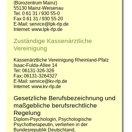
(Bürozentrum Mainz)
55130 Mainz-Weisenau
Tel. 0 61 31 / 930 55-0
Fax 0 61 31 / 930 55-20
E-Mail: service@lpk-rlp.de
Internet: www.lpk-rlp.de
Zuständige Kassenärztliche
Vereinigung
Kassenärztliche Vereinigung Rheinland-Pfalz
Isaac-Fulda-Allee 14
Tel: 06131-326-326
Fax: 06131-3264327
E-Mail: service@kv-rlp.de
Internet: www.kv-rlp.de
Gesetzliche Berufsbezeichnung und
maßgebliche berufsrechtliche
Regelung
Diplom-Psychologin, Psychologische
Psychotherapeutin, verliehen in der
Bundesrepublik Deutschland,