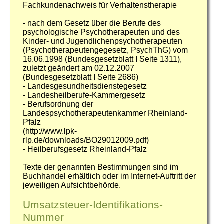
Fachkundenachweis für Verhaltenstherapie
- nach dem Gesetz über die Berufe des
psychologische Psychotherapeuten und des
Kinder- und Jugendlichenpsychotherapeuten
(Psychotherapeutengegesetz, PsychThG) vom
16.06.1998 (Bundesgesetzblatt I Seite 1311),
zuletzt geändert am 02.12.2007
(Bundesgesetzblatt I Seite 2686)
- Landesgesundheitsdienstegesetz
- Landesheilberufe-Kammergesetz
- Berufsordnung der
Landespsychotherapeutenkammer Rheinland-
Pfalz
(http://www.lpk-
rlp.de/downloads/BO29012009.pdf)
- Heilberufsgesetz Rheinland-Pfalz
Texte der genannten Bestimmungen sind im
Buchhandel erhältlich oder im Internet-Auftritt der
jeweiligen Aufsichtbehörde.
Umsatzsteuer-Identifikations-
Nummer